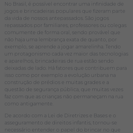
No Brasil, é possível encontrar uma infinidade de
jogos e brincadeiras populares que fizeram parte
da vida de nossos antepassados. São jogos
repassados por familiares, professores ou colegas
comumente de forma oral, sendo provável que
não haja uma lembrança exata de quanto, por
exemplo, se aprende a jogar amarelinha. Tendo
um protagonismo cada vez maior das tecnologias
e aparelhos, brincadeiras de rua estão sendo
deixadas de lado. Há fatores que contribuem para
isso como por exemplo a evolução urbana na
construção de prédios e muitas grades e a
questão de segurança pública, que muitas vezes
faz com que as crianças não permaneçam na rua
como antigamente.
De acordo com a Lei de Diretrizes e Bases e o
asseguramento de direitos infantis, tornou-se
necessário entender o papel do brincar no que