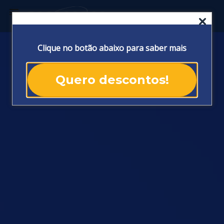
menu
Clique no botão abaixo para saber mais
Quero descontos!