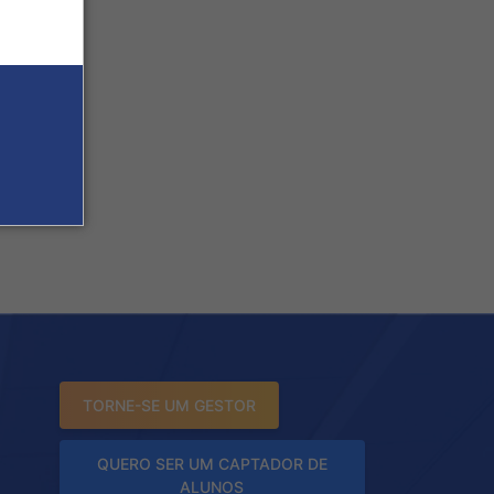
TORNE-SE UM GESTOR
QUERO SER UM CAPTADOR DE
ALUNOS