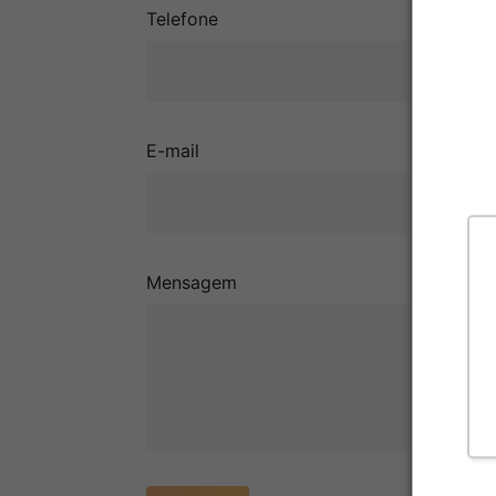
Telefone
E-mail
Mensagem