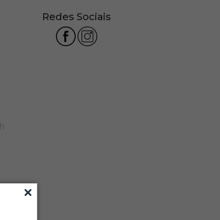
Redes Sociais
7h