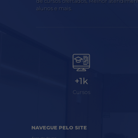
de cursos ofertados, Melhor atendimen
alunos e mais.
+1k
Cursos
NAVEGUE PELO SITE