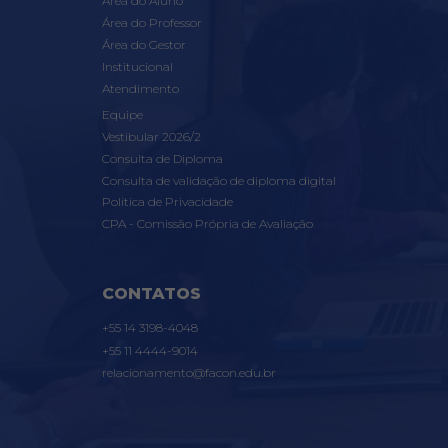
Área do Aluno
Área do Professor
Área do Gestor
Institucional
Atendimento
Equipe
Vestibular 2026/2
Consulta de Diploma
Consulta de validação de diploma digital
Política de Privacidade
CPA - Comissão Própria de Avaliação
CONTATOS
+55 14 3198-4048
+55 11 4444-9014
relacionamento@facon.edu.br