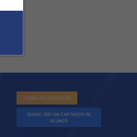
TORNE-SE UM GESTOR
QUERO SER UM CAPTADOR DE
ALUNOS