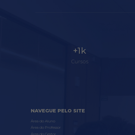
+1k
Cursos
NAVEGUE PELO SITE
Área do Aluno
Área do Professor
Área do Gestor