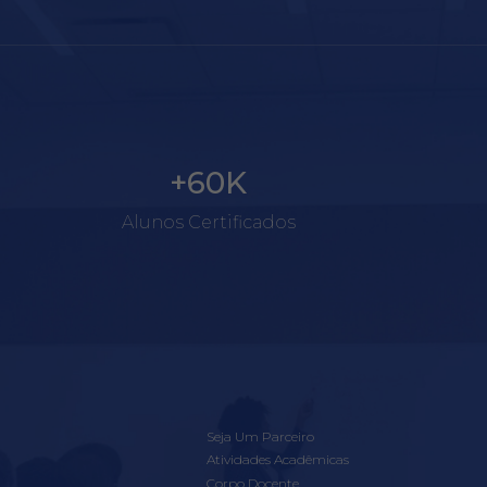
+60K
Alunos Certificados
Seja Um Parceiro
Atividades Acadêmicas
Corpo Docente