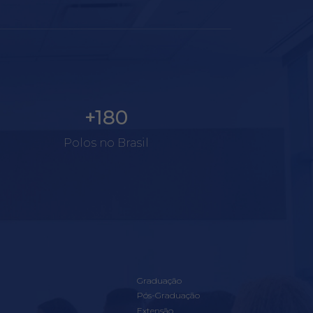
+180
Polos no Brasil
Graduação
Pós-Graduação
Extensão