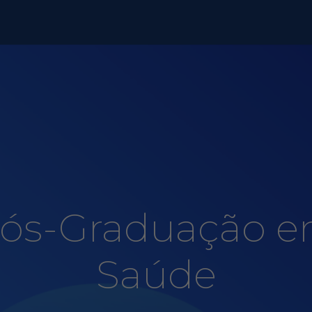
ós-Graduação 
Saúde