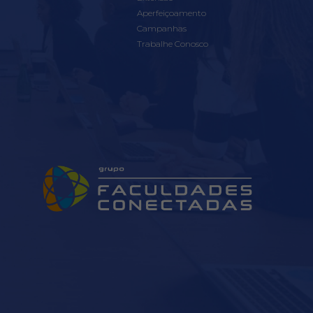
Aperfeiçoamento
Campanhas
Trabalhe Conosco