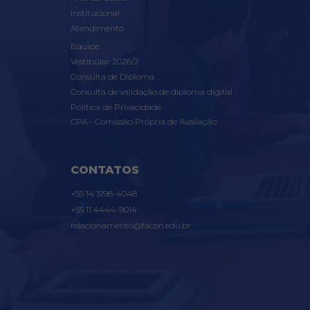
Institucional
Atendimento
Equipe
Vestibular 2026/2
Consulta de Diploma
Consulta de validação de diploma digital
Política de Privacidade
CPA - Comissão Própria de Avaliação
CONTATOS
+55 14 3198-4048
+55 11 4444-9014
relacionamento@facon.edu.br