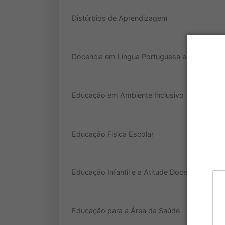
Distúrbios de Aprendizagem
Docencia em Língua Portuguesa e Literatura
Educação em Ambiente Inclusivo
Educação Fisica Escolar
Educação Infantil e a Atitude Docente
Educação para a Área da Saúde