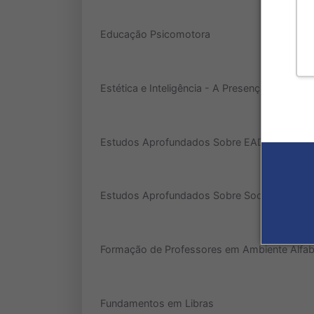
Educação Psicomotora
Estética e Inteligência - A Presença da Arte 
Estudos Aprofundados Sobre EAD
Estudos Aprofundados Sobre Sociologia e Fil
Formação de Professores em Ambiente Alfab
Fundamentos em Libras