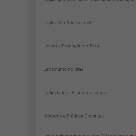
Legislação Educacional
Leitura e Produção de Texto
Letramento no Brasil
Ludicidade e Psicomotricidade
Métodos e Práticas Docentes
Neuropsicopedagogia com Enfoque em Neu