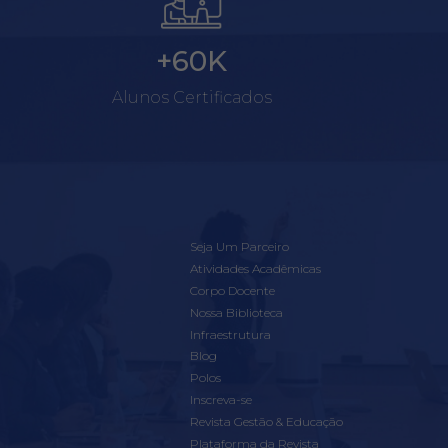
+60K
Alunos Certificados
Seja Um Parceiro
Atividades Acadêmicas
Corpo Docente
Nossa Biblioteca
Infraestrutura
Blog
Polos
Inscreva-se
Revista Gestão & Educação
Plataforma da Revista