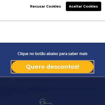
Recusar Cookies
Aceitar Cookies
o do Grupo FACULDADES
entual de repasse para o parceiro, Maior número
Clique no botão abaixo para saber mais
to ao gestor, Qualidade no atendimento aos
Quero descontos!