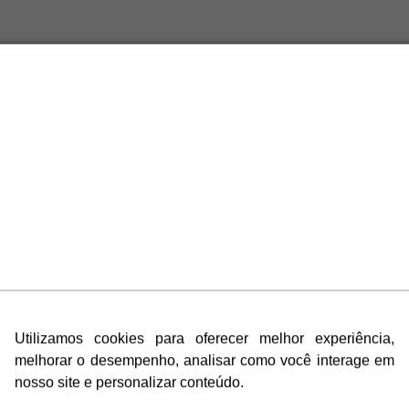
ultar a validade de um diploma, informe abaixo o número de
CONSULTAR
Utilizamos cookies para oferecer melhor experiência,
melhorar o desempenho, analisar como você interage em
nosso site e personalizar conteúdo.