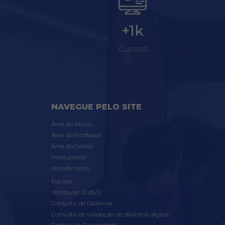
+1k
Cursos
NAVEGUE PELO SITE
Área do Aluno
Área do Professor
Área do Gestor
Institucional
Atendimento
Equipe
Vestibular 2026/2
Consulta de Diploma
Consulta de validação de diploma digital
Política de Privacidade