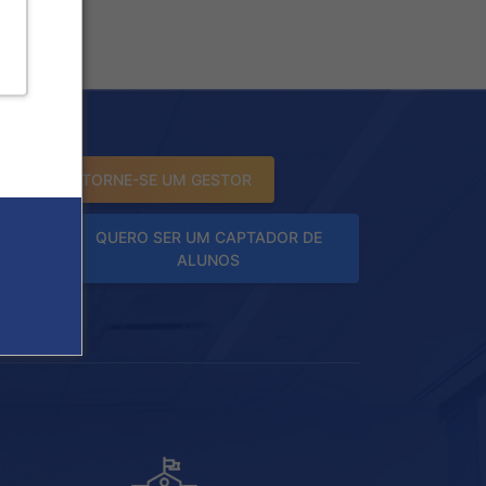
TORNE-SE UM GESTOR
QUERO SER UM CAPTADOR DE
ALUNOS